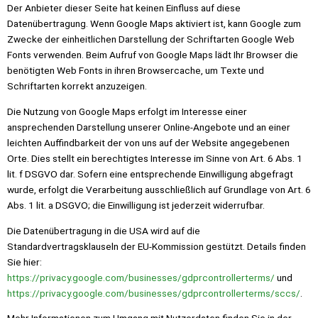
Der Anbieter dieser Seite hat keinen Einfluss auf diese
Datenübertragung. Wenn Google Maps aktiviert ist, kann Google zum
Zwecke der einheitlichen Darstellung der Schriftarten Google Web
Fonts verwenden. Beim Aufruf von Google Maps lädt Ihr Browser die
benötigten Web Fonts in ihren Browsercache, um Texte und
Schriftarten korrekt anzuzeigen.
Die Nutzung von Google Maps erfolgt im Interesse einer
ansprechenden Darstellung unserer Online-Angebote und an einer
leichten Auffindbarkeit der von uns auf der Website angegebenen
Orte. Dies stellt ein berechtigtes Interesse im Sinne von Art. 6 Abs. 1
lit. f DSGVO dar. Sofern eine entsprechende Einwilligung abgefragt
wurde, erfolgt die Verarbeitung ausschließlich auf Grundlage von Art. 6
Abs. 1 lit. a DSGVO; die Einwilligung ist jederzeit widerrufbar.
Die Datenübertragung in die USA wird auf die
Standardvertragsklauseln der EU-Kommission gestützt. Details finden
Sie hier:
https://privacy.google.com/businesses/gdprcontrollerterms/
und
https://privacy.google.com/businesses/gdprcontrollerterms/sccs/
.