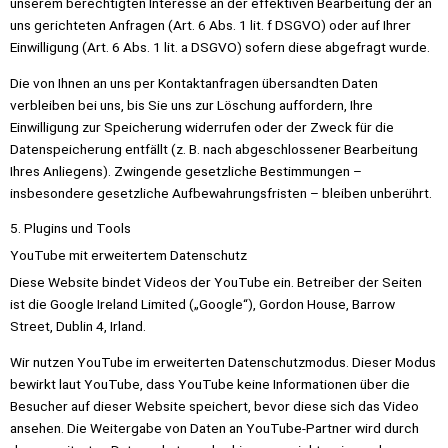
unserem berechtigten Interesse an der effektiven Bearbeitung der an
uns gerichteten Anfragen (Art. 6 Abs. 1 lit. f DSGVO) oder auf Ihrer
Einwilligung (Art. 6 Abs. 1 lit. a DSGVO) sofern diese abgefragt wurde.
Die von Ihnen an uns per Kontaktanfragen übersandten Daten
verbleiben bei uns, bis Sie uns zur Löschung auffordern, Ihre
Einwilligung zur Speicherung widerrufen oder der Zweck für die
Datenspeicherung entfällt (z. B. nach abgeschlossener Bearbeitung
Ihres Anliegens). Zwingende gesetzliche Bestimmungen –
insbesondere gesetzliche Aufbewahrungsfristen – bleiben unberührt.
5. Plugins und Tools
YouTube mit erweitertem Datenschutz
Diese Website bindet Videos der YouTube ein. Betreiber der Seiten
ist die Google Ireland Limited („Google“), Gordon House, Barrow
Street, Dublin 4, Irland.
Wir nutzen YouTube im erweiterten Datenschutzmodus. Dieser Modus
bewirkt laut YouTube, dass YouTube keine Informationen über die
Besucher auf dieser Website speichert, bevor diese sich das Video
ansehen. Die Weitergabe von Daten an YouTube-Partner wird durch