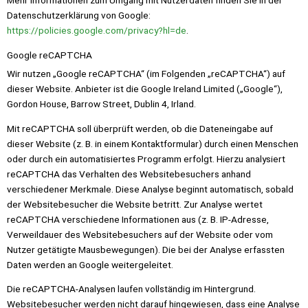
Mehr Informationen zum Umgang mit Nutzerdaten finden Sie in der
Datenschutzerklärung von Google:
https://policies.google.com/privacy?hl=de
.
Google reCAPTCHA
Wir nutzen „Google reCAPTCHA“ (im Folgenden „reCAPTCHA“) auf
dieser Website. Anbieter ist die Google Ireland Limited („Google“),
Gordon House, Barrow Street, Dublin 4, Irland.
Mit reCAPTCHA soll überprüft werden, ob die Dateneingabe auf
dieser Website (z. B. in einem Kontaktformular) durch einen Menschen
oder durch ein automatisiertes Programm erfolgt. Hierzu analysiert
reCAPTCHA das Verhalten des Websitebesuchers anhand
verschiedener Merkmale. Diese Analyse beginnt automatisch, sobald
der Websitebesucher die Website betritt. Zur Analyse wertet
reCAPTCHA verschiedene Informationen aus (z. B. IP-Adresse,
Verweildauer des Websitebesuchers auf der Website oder vom
Nutzer getätigte Mausbewegungen). Die bei der Analyse erfassten
Daten werden an Google weitergeleitet.
Die reCAPTCHA-Analysen laufen vollständig im Hintergrund.
Websitebesucher werden nicht darauf hingewiesen, dass eine Analyse