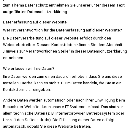
zum Thema Datenschutz entnehmen Sie unserer unter diesem Text
aufgeführten Datenschutzerklärung.
Datenerfassung auf dieser Website
Wer ist verantwortlich für die Datenerfassung auf dieser Website?
Die Datenverarbeitung auf dieser Website erfolgt durch den
Websitebetreiber. Dessen Kontaktdaten können Sie dem Abschnitt
„Hinweis zur Verantwortlichen Stelle“ in dieser Datenschutzerklärung
entnehmen.
Wie erfassen wir Ihre Daten?
Ihre Daten werden zum einen dadurch erhoben, dass Sie uns diese
mitteilen. Hierbei kann es sich z. B. um Daten handeln, die Sie in ein
Kontaktformular eingeben.
Andere Daten werden automatisch oder nach Ihrer Einwilligung beim
Besuch der Website durch unsere IT-Systeme erfasst. Das sind vor
allem technische Daten (z. B. Internetbrowser, Betriebssystem oder
Uhrzeit des Seitenaufrufs). Die Erfassung dieser Daten erfolgt
automatisch, sobald Sie diese Website betreten.