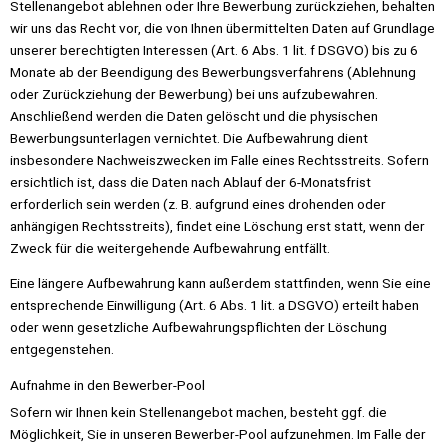
Stellenangebot ablehnen oder Ihre Bewerbung zurückziehen, behalten
wir uns das Recht vor, die von Ihnen übermittelten Daten auf Grundlage
unserer berechtigten Interessen (Art. 6 Abs. 1 lit. f DSGVO) bis zu 6
Monate ab der Beendigung des Bewerbungsverfahrens (Ablehnung
oder Zurückziehung der Bewerbung) bei uns aufzubewahren.
Anschließend werden die Daten gelöscht und die physischen
Bewerbungsunterlagen vernichtet. Die Aufbewahrung dient
insbesondere Nachweiszwecken im Falle eines Rechtsstreits. Sofern
ersichtlich ist, dass die Daten nach Ablauf der 6-Monatsfrist
erforderlich sein werden (z. B. aufgrund eines drohenden oder
anhängigen Rechtsstreits), findet eine Löschung erst statt, wenn der
Zweck für die weitergehende Aufbewahrung entfällt.
Eine längere Aufbewahrung kann außerdem stattfinden, wenn Sie eine
entsprechende Einwilligung (Art. 6 Abs. 1 lit. a DSGVO) erteilt haben
oder wenn gesetzliche Aufbewahrungspflichten der Löschung
entgegenstehen.
Aufnahme in den Bewerber-Pool
Sofern wir Ihnen kein Stellenangebot machen, besteht ggf. die
Möglichkeit, Sie in unseren Bewerber-Pool aufzunehmen. Im Falle der