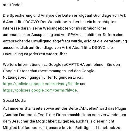
stattfindet.
Die Speicherung und Analyse der Daten erfolgt auf Grundlage von Art.
6 Abs. 1 lit. f DSGVO. Der Websitebetreiber hat ein berechtigtes
Interesse daran, seine Webangebote vor missbräuchlicher
automatisierter Ausspähung und vor SPAM zu schützen. Sofern eine
entsprechende Einwilligung abgefragt wurde, erfolgt die Verarbeitung
ausschließlich auf Grundlage von Art. 6 Abs. 1 lit. a DSGVO; die
Einwilligung ist jederzeit widerrufbar.
Weitere Informationen zu Google reCAPTCHA entnehmen Sie den
Google-Datenschutzbestimmungen und den Google
Nutzungsbedingungen unter folgenden Links:
https://policies.google.com/privacy?hl=de
und
https://policies.google.com/terms?hl=de
.
Social Media
Auf unserer Startseite sowie auf der Seite „Aktuelles“ wird das Plugin
„Custom Facebook Feed“ der Firma smashballoon.com verwendet um
dem Besucher die Möglichkeit zu geben, auch falls dieser nicht
Mitglied bei facebook ist, unsere letzten Beiträge auf facebook zu