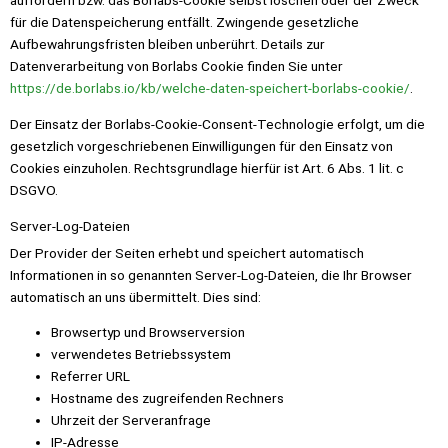
auffordern bzw. das Borlabs-Cookie selbst löschen oder der Zweck
für die Datenspeicherung entfällt. Zwingende gesetzliche
Aufbewahrungsfristen bleiben unberührt. Details zur
Datenverarbeitung von Borlabs Cookie finden Sie unter
https://de.borlabs.io/kb/welche-daten-speichert-borlabs-cookie/
.
Der Einsatz der Borlabs-Cookie-Consent-Technologie erfolgt, um die
gesetzlich vorgeschriebenen Einwilligungen für den Einsatz von
Cookies einzuholen. Rechtsgrundlage hierfür ist Art. 6 Abs. 1 lit. c
DSGVO.
Server-Log-Dateien
Der Provider der Seiten erhebt und speichert automatisch
Informationen in so genannten Server-Log-Dateien, die Ihr Browser
automatisch an uns übermittelt. Dies sind:
Browsertyp und Browserversion
verwendetes Betriebssystem
Referrer URL
Hostname des zugreifenden Rechners
Uhrzeit der Serveranfrage
IP-Adresse