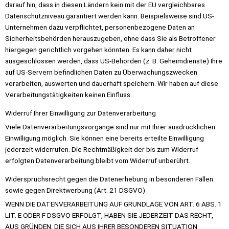
darauf hin, dass in diesen Ländern kein mit der EU vergleichbares
Datenschutzniveau garantiert werden kann. Beispielsweise sind US-
Unternehmen dazu verpflichtet, personenbezogene Daten an
Sicherheitsbehörden herauszugeben, ohne dass Sie als Betroffener
hiergegen gerichtlich vorgehen könnten. Es kann daher nicht
ausgeschlossen werden, dass US-Behörden (z. B. Geheimdienste) Ihre
auf US-Servern befindlichen Daten zu Überwachungszwecken
verarbeiten, auswerten und dauerhaft speichern. Wir haben auf diese
Verarbeitungstätigkeiten keinen Einfluss.
Widerruf Ihrer Einwilligung zur Datenverarbeitung
Viele Datenverarbeitungsvorgänge sind nur mit Ihrer ausdrücklichen
Einwilligung möglich. Sie können eine bereits erteilte Einwilligung
jederzeit widerrufen. Die Rechtmäßigkeit der bis zum Widerruf
erfolgten Datenverarbeitung bleibt vom Widerruf unberührt.
Widerspruchsrecht gegen die Datenerhebung in besonderen Fällen
sowie gegen Direktwerbung (Art. 21 DSGVO)
WENN DIE DATENVERARBEITUNG AUF GRUNDLAGE VON ART. 6 ABS. 1
LIT. E ODER F DSGVO ERFOLGT, HABEN SIE JEDERZEIT DAS RECHT,
AUS GRÜNDEN, DIE SICH AUS IHRER BESONDEREN SITUATION