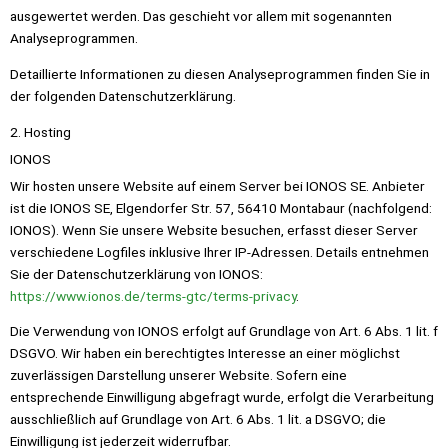
ausgewertet werden. Das geschieht vor allem mit sogenannten
Analyseprogrammen.
Detaillierte Informationen zu diesen Analyseprogrammen finden Sie in
der folgenden Datenschutzerklärung.
2. Hosting
IONOS
Wir hosten unsere Website auf einem Server bei IONOS SE. Anbieter
ist die IONOS SE, Elgendorfer Str. 57, 56410 Montabaur (nachfolgend:
IONOS). Wenn Sie unsere Website besuchen, erfasst dieser Server
verschiedene Logfiles inklusive Ihrer IP-Adressen. Details entnehmen
Sie der Datenschutzerklärung von IONOS:
https://www.ionos.de/terms-gtc/terms-privacy
.
Die Verwendung von IONOS erfolgt auf Grundlage von Art. 6 Abs. 1 lit. f
DSGVO. Wir haben ein berechtigtes Interesse an einer möglichst
zuverlässigen Darstellung unserer Website. Sofern eine
entsprechende Einwilligung abgefragt wurde, erfolgt die Verarbeitung
ausschließlich auf Grundlage von Art. 6 Abs. 1 lit. a DSGVO; die
Einwilligung ist jederzeit widerrufbar.