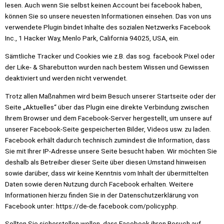
lesen. Auch wenn Sie selbst keinen Account bei facebook haben,
können Sie so unsere neuesten Informationen einsehen. Das von uns
verwendete Plugin bindet Inhalte des sozialen Netzwerks Facebook
Inc., 1 Hacker Way, Menlo Park, California 94025, USA, ein.
Sämtliche Tracker und Cookies wie z.B. das sog. facebook Pixel oder
der Like- & Sharebutton wurden nach bestem Wissen und Gewissen
deaktiviert und werden nicht verwendet.
Trotz allen Maßnahmen wird beim Besuch unserer Startseite oder der
Seite „Aktuelles“ über das Plugin eine direkte Verbindung zwischen
Ihrem Browser und dem Facebook-Server hergestellt, um unsere auf
unserer Facebook-Seite gespeicherten Bilder, Videos usw. zu laden.
Facebook erhält dadurch technisch zumindest die Information, dass
Sie mit Ihrer IP-Adresse unsere Seite besucht haben. Wir möchten Sie
deshalb als Betreiber dieser Seite über diesen Umstand hinweisen
sowie darüber, dass wir keine Kenntnis vom Inhalt der übermittelten
Daten sowie deren Nutzung durch Facebook erhalten. Weitere
Informationen hierzu finden Sie in der Datenschutzerklärung von
Facebook unter: https://de-de.facebook.com/policy.php.
Sollten Sie sicherstellen wollen, dass Facebook ihren Besuch auf