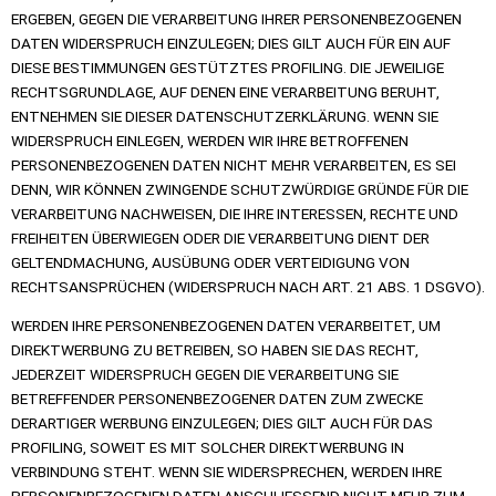
ERGEBEN, GEGEN DIE VERARBEITUNG IHRER PERSONENBEZOGENEN
DATEN WIDERSPRUCH EINZULEGEN; DIES GILT AUCH FÜR EIN AUF
DIESE BESTIMMUNGEN GESTÜTZTES PROFILING. DIE JEWEILIGE
RECHTSGRUNDLAGE, AUF DENEN EINE VERARBEITUNG BERUHT,
ENTNEHMEN SIE DIESER DATENSCHUTZERKLÄRUNG. WENN SIE
WIDERSPRUCH EINLEGEN, WERDEN WIR IHRE BETROFFENEN
PERSONENBEZOGENEN DATEN NICHT MEHR VERARBEITEN, ES SEI
DENN, WIR KÖNNEN ZWINGENDE SCHUTZWÜRDIGE GRÜNDE FÜR DIE
VERARBEITUNG NACHWEISEN, DIE IHRE INTERESSEN, RECHTE UND
FREIHEITEN ÜBERWIEGEN ODER DIE VERARBEITUNG DIENT DER
GELTENDMACHUNG, AUSÜBUNG ODER VERTEIDIGUNG VON
RECHTSANSPRÜCHEN (WIDERSPRUCH NACH ART. 21 ABS. 1 DSGVO).
WERDEN IHRE PERSONENBEZOGENEN DATEN VERARBEITET, UM
DIREKTWERBUNG ZU BETREIBEN, SO HABEN SIE DAS RECHT,
JEDERZEIT WIDERSPRUCH GEGEN DIE VERARBEITUNG SIE
BETREFFENDER PERSONENBEZOGENER DATEN ZUM ZWECKE
DERARTIGER WERBUNG EINZULEGEN; DIES GILT AUCH FÜR DAS
PROFILING, SOWEIT ES MIT SOLCHER DIREKTWERBUNG IN
VERBINDUNG STEHT. WENN SIE WIDERSPRECHEN, WERDEN IHRE