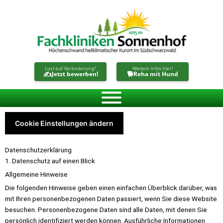
Zum
Inhalt
springen
Lust auf Veränderung?
Weitere Infos hier!
✍️
🐕
Jetzt bewerben!
Reha mit Hund
Cookie Einstellungen ändern
Datenschutz­erklärung
1. Datenschutz auf einen Blick
Allgemeine Hinweise
Die folgenden Hinweise geben einen einfachen Überblick darüber, was
mit Ihren personenbezogenen Daten passiert, wenn Sie diese Website
besuchen. Personenbezogene Daten sind alle Daten, mit denen Sie
persönlich identifiziert werden können. Ausführliche Informationen