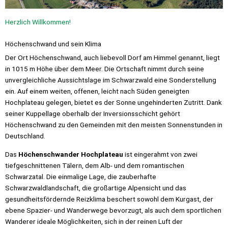
Herzlich Willkommen!
Höchenschwand und sein Klima
Der Ort Höchenschwand, auch liebevoll Dorf am Himmel genannt, liegt
in 1015 m Höhe über dem Meer. Die Ortschaft nimmt durch seine
unvergleichliche Aussichtslage im Schwarzwald eine Sonderstellung
ein. Auf einem weiten, offenen, leicht nach Süden geneigten
Hochplateau gelegen, bietet es der Sonne ungehinderten Zutritt. Dank
seiner Kuppellage oberhalb der Inversionsschicht gehört
Höchenschwand zu den Gemeinden mit den meisten Sonnenstunden in
Deutschland.
Das
Höchenschwander Hochplateau
ist eingerahmt von zwei
tiefgeschnittenen Tälern, dem Alb- und dem romantischen
Schwarzatal. Die einmalige Lage, die zauberhafte
Schwarzwaldlandschaft, die großartige Alpensicht und das
gesundheitsfördernde Reizklima beschert sowohl dem Kurgast, der
ebene Spazier- und Wanderwege bevorzugt, als auch dem sportlichen
Wanderer ideale Möglichkeiten, sich in der reinen Luft der