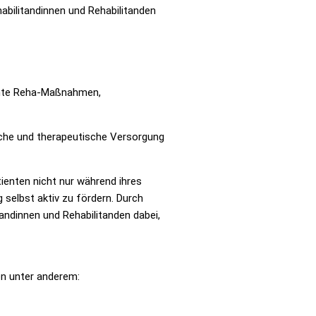
abilitandinnen und Rehabilitanden
lante Reha-Maßnahmen,
sche und therapeutische Versorgung
atienten nicht nur während ihres
 selbst aktiv zu fördern. Durch
andinnen und Rehabilitanden dabei,
n unter anderem: