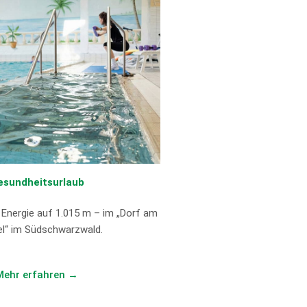
esundheitsurlaub
 Energie auf 1.015 m – im „Dorf am
l“ im Südschwarzwald.
Mehr erfahren →