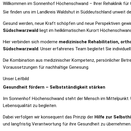
Willkommen im Sonnenhof Höchenschwand – Ihrer Rehaklinik für
Sie finden uns im Landkreis Waldshut in Süddeutschland unweit d
Gesund werden, neue Kraft schöpfen und neue Perspektiven gewi
Südschwarzwald
liegt im heilklimatischen Kurort Höchenschwa
Hier verbinden sich moderne
medizinische Rehabilitation, or
Südschwarzwald
. Unser erfahrenes Team begleitet Sie individue
Die Kombination aus medizinischer Kompetenz, persönlicher Betr
Voraussetzungen für nachhaltige Genesung.
Unser Leitbild
Gesundheit fördern – Selbstständigkeit stärken
Im Sonnenhof Höchenschwand steht der Mensch im Mittelpunkt. Un
Lebensqualität zu begleiten.
Dabei verfolgen wir konsequent das Prinzip der
Hilfe zur Selbsthi
und langfristig Verantwortung für ihre Gesundheit zu übernehmen