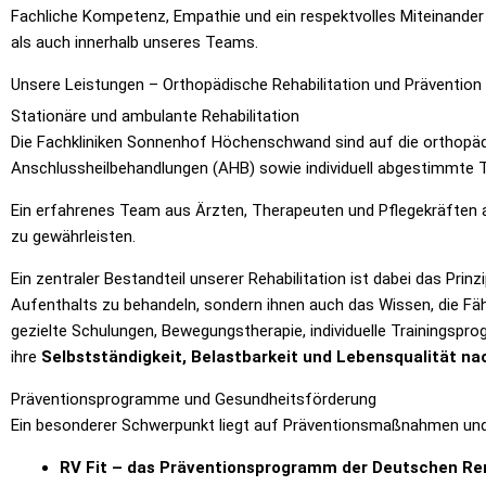
Fachliche Kompetenz, Empathie und ein respektvolles Miteinander
als auch innerhalb unseres Teams.
Unsere Leistungen – Orthopädische Rehabilitation und Prävention
Stationäre und ambulante Rehabilitation
Die Fachkliniken Sonnenhof Höchenschwand sind auf die orthopädi
Anschlussheilbehandlungen (AHB) sowie individuell abgestimmte 
Ein erfahrenes Team aus Ärzten, Therapeuten und Pflegekräften a
zu gewährleisten.
Ein zentraler Bestandteil unserer Rehabilitation ist dabei das Prinz
Aufenthalts zu behandeln, sondern ihnen auch das Wissen, die Fähi
gezielte Schulungen, Bewegungstherapie, individuelle Trainingspr
ihre
Selbstständigkeit, Belastbarkeit und Lebensqualität na
Präventionsprogramme und Gesundheitsförderung
Ein besonderer Schwerpunkt liegt auf Präventionsmaßnahmen un
RV Fit – das Präventionsprogramm der Deutschen Re