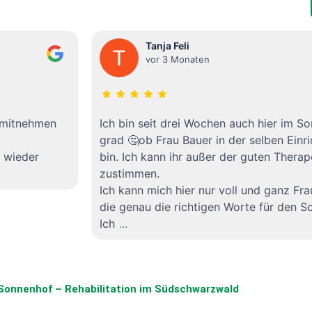
Tanja Feli
vor 3 Monaten
 mitnehmen
Ich bin seit drei Wochen auch hier im S
grad 🤔ob Frau Bauer in der selben Einri
 wieder
bin. Ich kann ihr außer der guten Therap
zustimmen.
Ich kann mich hier nur voll und ganz Fr
die genau die richtigen Worte für den S
Ich
...
 Sonnenhof – Rehabilitation im Südschwarzwald