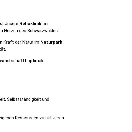
nd
. Unsere
Rehaklinik im
m Herzen des Schwarzwaldes.
n Kraft der Natur im
Naturpark
ät.
hwand
schafft optimale
t, Selbstständigkeit und
 eigenen Ressourcen zu aktivieren