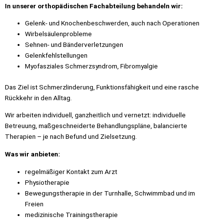
In unserer orthopädischen Fachabteilung behandeln wir:
Gelenk- und Knochenbeschwerden, auch nach Operationen
Wirbelsäulenprobleme
Sehnen- und Bänderverletzungen
Gelenkfehlstellungen
Myofasziales Schmerzsyndrom, Fibromyalgie
Das Ziel ist Schmerzlinderung, Funktionsfähigkeit und eine rasche
Rückkehr in den Alltag.
Wir arbeiten individuell, ganzheitlich und vernetzt: individuelle
Betreuung, maßgeschneiderte Behandlungspläne, balancierte
Therapien – je nach Befund und Zielsetzung.
Was wir anbieten:
regelmäßiger Kontakt zum Arzt
Physiotherapie
Bewegungstherapie in der Turnhalle, Schwimmbad und im
Freien
medizinische Trainingstherapie